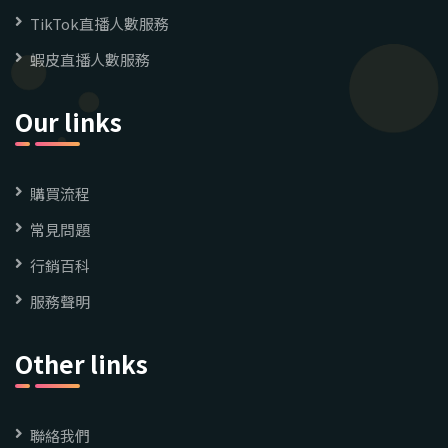
TikTok直播人數服務
蝦皮直播人數服務
Our links
購買流程
常見問題
行銷百科
服務聲明
Other links
聯絡我們