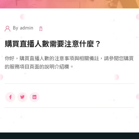
By
admin
購買直播人數需要注意什麼？
你好，購買直播人數的注意事項與相關備註，請參閱您購買
的服務項目頁面的說明介紹欄。