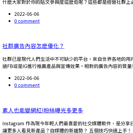
什麽大家對於你的貼文參與度這麽低呢？這些都是經營社群上
2022-06-06
0 comment
社群廣告內容怎麽優化？
社群已是現代人們生活中不可缺少的平台，來自世界各地的用
過FB或是IG進行推廣產品與宣傳效果。相對的廣告內容的質
2022-06-06
0 comment
素人也能變網紅!粉絲曝光多更多
Instagram 作為現今年輕人們最喜愛的社交媒體軟件，
讓更多人看見新產品？自媒體的新趨勢？ 五個技巧快速上手！