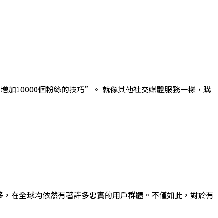
一周增加10000個粉絲的技巧”。 就像其他社交媒體服務一樣，購
間的推移，在全球均依然有著許多忠實的用戶群體。不僅如此，對於有