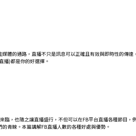
往媒體的通路，直播不只是訊息可以正確且有效與即時性的傳達
m(IG直播)都是你的好選擇。
代的來臨，也隨之讓直播盛行，不但可以在FB平台直播各種節目
們的青睞。本篇講解FB直播人數的各種好處與優勢。