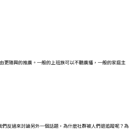
以更自由更隨興的推廣。一般的上班族可以不聽廣播，一般的家庭主
我們反過來討論另外一個話題，為什麽社群被人們退追蹤呢？為