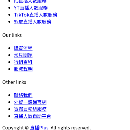
IG直播人數服務
YT直播人數服務
TikTok直播人數服務
蝦皮直播人數服務
Our links
購買流程
常見問題
行銷百科
服務聲明
Other links
聯絡我們
外貿一路通官網
買讚買粉絲服務
直播人數自助平台
Copyright ©
直播Plus
. All rights reserved.