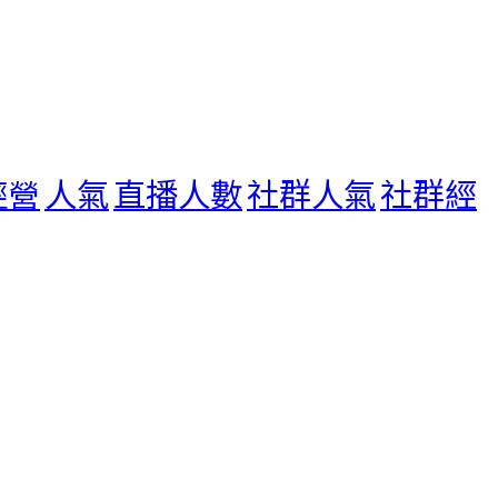
人氣
直播人數
社群人氣
社群經
m經營