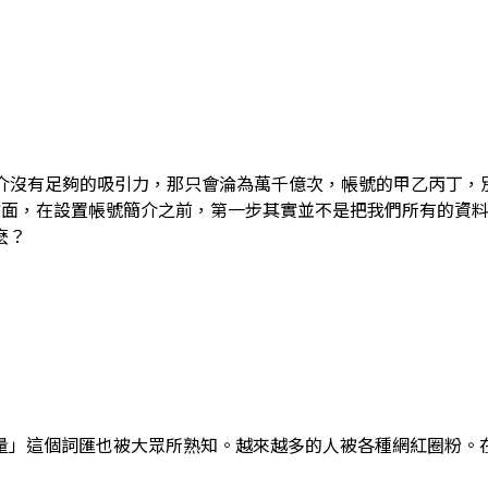
簡介沒有足夠的吸引力，那只會淪為萬千億次，帳號的甲乙丙丁，
方面，在設置帳號簡介之前，第一步其實並不是把我們所有的資
麽？
量」這個詞匯也被大眾所熟知。越來越多的人被各種網紅圈粉。