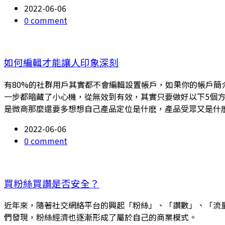
2022-06-06
0 comment
如何編輯才能讓人印象深刻
有80%的社群用戶其實都不會編輯設置帳戶，如果你的帳戶
一步都暗藏了小心機，從無效到有效，其實只要做好以下5個
是微商那麼還要多想想自己產品定位是什麽，產品受眾又是什
2022-06-06
0 comment
買粉絲買讚是否安全？
近年來，隨著社交網絡平台的興起「粉絲」、「讚數」、「流
們發現，粉絲經濟也逐漸形成了屬於自己的商業模式。