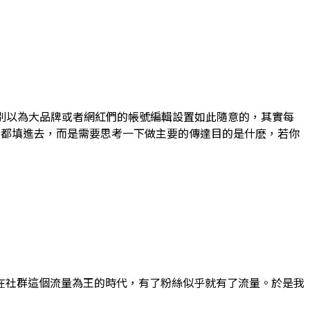
別以為大品牌或者網紅們的帳號編輯設置如此隨意的，其實每
料都填進去，而是需要思考一下做主要的傳達目的是什麽，若你
在社群這個流量為王的時代，有了粉絲似乎就有了流量。於是我