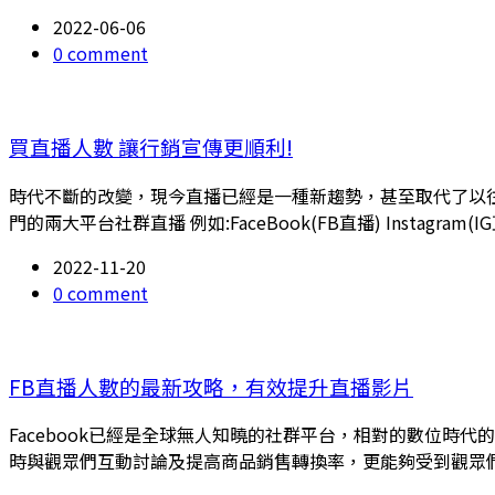
2022-06-06
0 comment
買直播人數 讓行銷宣傳更順利!
時代不斷的改變，現今直播已經是一種新趨勢，甚至取代了以
門的兩大平台社群直播 例如:FaceBook(FB直播) Instagra
2022-11-20
0 comment
FB直播人數的最新攻略，有效提升直播影片
Facebook已經是全球無人知曉的社群平台，相對的數位時
時與觀眾們互動討論及提高商品銷售轉換率，更能夠受到觀眾