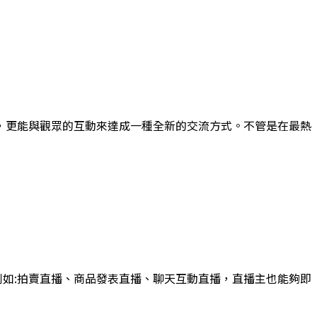
，更能與觀眾的互動來達成一種全新的交流方式。不管是在最熱
，例如:拍賣直播、商品發表直播、聊天互動直播，直播主也能夠即