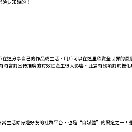
必須要知道的！
戶在這分享自己的作品或生活，用戶可以在這里欣賞全世界的風
量有時會對宣傳推廣的有效性產生很大影響。此篇有幾項對於優化
是分享日常生活給身邊好友的社群平台，也是“自媒體”的渠道之