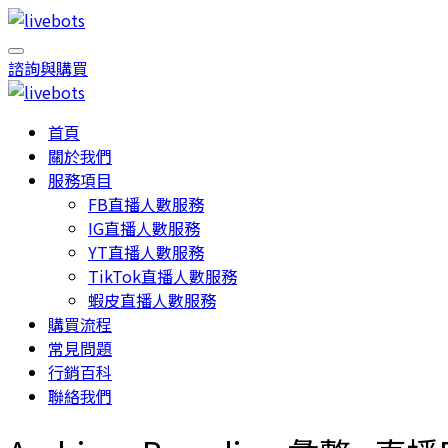
諮詢與購買
首頁
關於我們
服務項目
FB直播人數服務
IG直播人數服務
YT直播人數服務
TikTok直播人數服務
蝦皮直播人數服務
購買流程
常見問題
行銷百科
聯絡我們