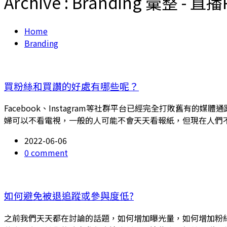
Archive : Branding 彙整 - 直播
Home
Branding
買粉絲和買讚的好處有哪些呢？
Facebook、Instagram等社群平台已經完全打敗舊
婦可以不看電視，一般的人可能不會天天看報紙，但現在人們
2022-06-06
0 comment
如何避免被退追蹤或參與度低?
之前我們天天都在討論的話題，如何增加曝光量，如何增加粉