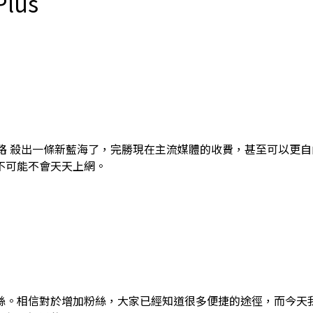
Plus
有的媒體通路 殺出一條新藍海了，完勝現在主流媒體的收費，甚至可
不可能不會天天上網。
絲。相信對於增加粉絲，大家已經知道很多便捷的途徑，而今天