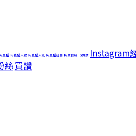
Instagra
IG直播
IG直播人數
IG直播人氣
IG直播經營
IG買粉絲
IG買讚
粉絲
買讚