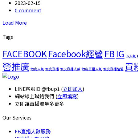
2023-02-15
0 comment
Load More
Tags
FACEBOOK
Facebook經營
FB
IG
IG人氣
營推廣
買
蝦皮人氣
蝦皮直播
蝦皮直播人數
蝦皮直播人氣
蝦皮直播經營
LINE客服ID:@fbup1 (
立即加入
)
網站線上聯絡我們 (
立即填寫
)
立即讓直播流量多更多
Our Services
FB直播人數服務