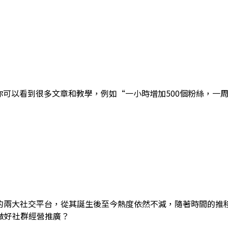
乎很容易。你可以看到很多文章和教學，例如“一小時增加500個粉絲，
全球最多人使用的兩大社交平台，從其誕生後至今熱度依然不減，隨著時
做好社群經營推廣？