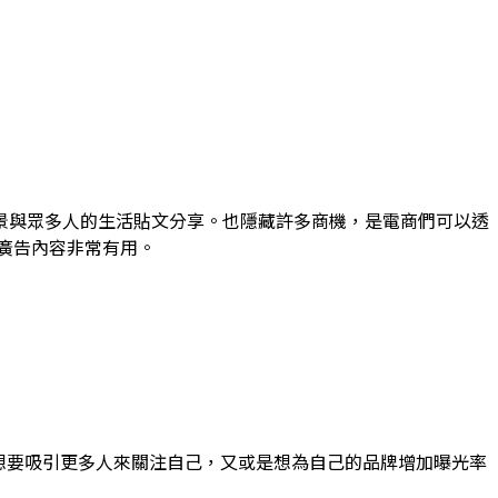
景與眾多人的生活貼文分享。也隱藏許多商機，是電商們可以透
廣告內容非常有用。
一！想要吸引更多人來關注自己，又或是想為自己的品牌增加曝光率